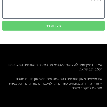
שליחה >>
איי.בי. דיזיין שמה לה למטרה להביא את בשורת המטבחים המעוצבים
לכל בית בישראל.
אנו מציעים מגוון מטבחים בהתאמה אישית למגוון חוויות מטבח
ייחודיות, החל ממטבחים כפריים ועד למטבחים מודרניים והכל במחיר
מותאם לתקציב שלכם.