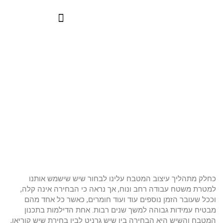
שיש גרניט לעומת שיש קוריאן –
על ההבדלים ביניהם
כחלק מתהליך עיצוב המטבח עלינו לבחור שיש שישמש אותנו
למטרת משטח עבודה רחב ונוח, אך נראה כי הבחירה אינה קלה,
וככל שעובר הזמן נוספים עוד ועוד חומרים, כאשר כל אחד מהם
מבטיח עמידות גבוהה למשך שנים רבות. אחת הדילמות בתכנון
המטבח והשיש היא הבחירה בין שיש גרניט לבין בחירת שיש קוריאן,